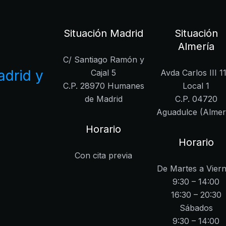
Situación Madrid
Situación
Almería
C/ Santiago Ramón y
drid y
Cajal 5
Avda Carlos III 1
C.P. 28970 Humanes
Local 1
de Madrid
C.P. 04720
Aguadulce (Almer
Horario
Horario
Con cita previa
De Martes a Vier
9:30 – 14:00
16:30 – 20:30
Sábados
9:30 – 14:00