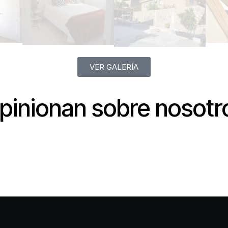
VER GALERÍA
pinionan sobre nosotr