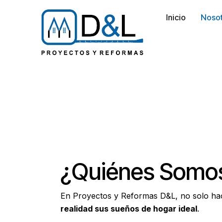
Inicio
Noso
¿Quiénes Somo
En Proyectos y Reformas D&L, no solo h
realidad sus sueños de hogar ideal
.