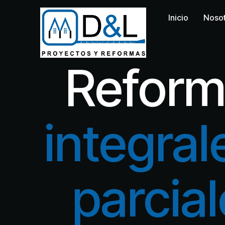
Inicio
Noso
Reform
integral
parcia