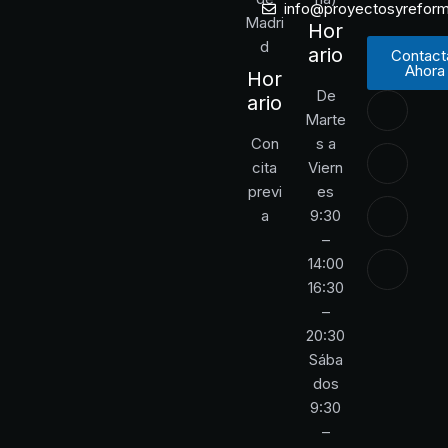
info@proyectosyrefor
Madri
Hor
d
ario
Contact
Ahora
Hor
De
ario
Marte
Con
s a
cita
Viern
previ
es
a
9:30
–
14:00
16:30
–
20:30
Sába
dos
9:30
–