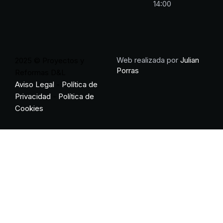
14:00
Web realizada por
Julian
2025 © Proyectos y
Porras
Reformas D&L
Aviso Legal
-
Política de
Privacidad
-
Política de
Cookies