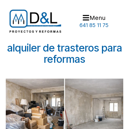
Menu
641 85 11 75
alquiler de trasteros para
reformas