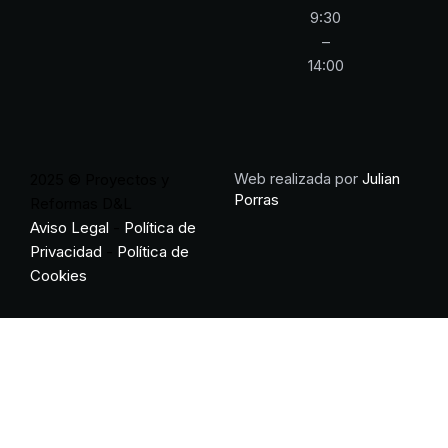
9:30
–
14:00
Web realizada por
Julian
2025 © Proyectos y
Porras
Reformas D&L
Aviso Legal
-
Política de
Privacidad
-
Política de
Cookies