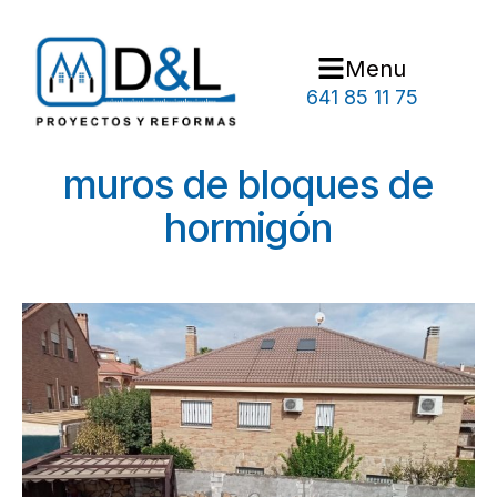
Menu
641 85 11 75
muros de bloques de
hormigón