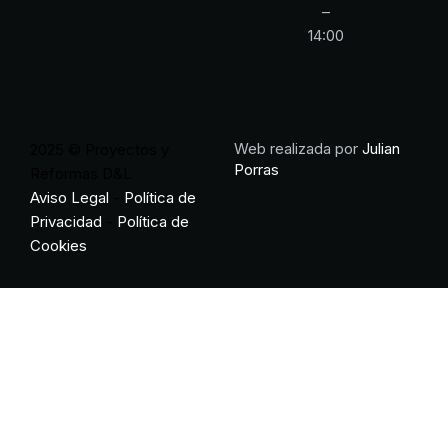
–
14:00
Web realizada por
Julian
2025 © Proyectos y
Porras
Reformas D&L
Aviso Legal
-
Política de
Privacidad
-
Política de
Cookies