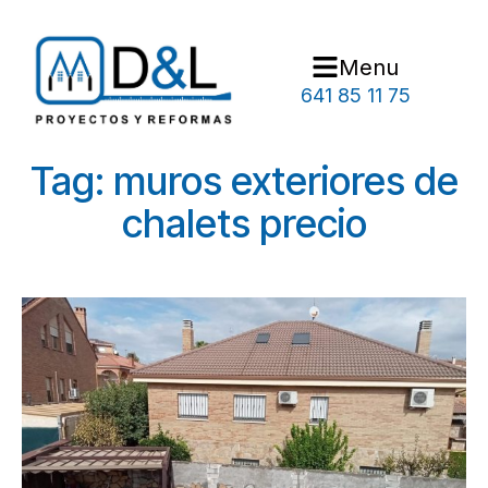
Menu
641 85 11 75
Tag: muros exteriores de
chalets precio